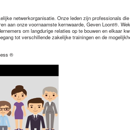
lijke netwerkorganisatie. Onze leden zijn professionals die 
teren aan onze voornaamste kernwaarde, Geven Loont®. Wek
rnemers om langdurige relaties op te bouwen en elkaar kwa
egang tot verschillende zakelijke trainingen en de mogelijk
ness ®