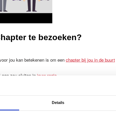
Chapter te bezoeken?
 voor jou kan betekenen is om een
chapter bij jou in de buurt
 aan zou sluiten in
jouw regio.
Details