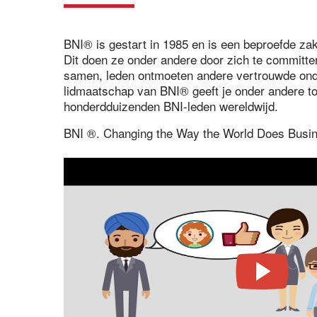
BNI® is gestart in 1985 en is een beproefde zake
Dit doen ze onder andere door zich te commit
samen, leden ontmoeten andere vertrouwde onde
lidmaatschap van BNI® geeft je onder andere to
honderdduizenden BNI-leden wereldwijd.
BNI ®. Changing the Way the World Does Busi