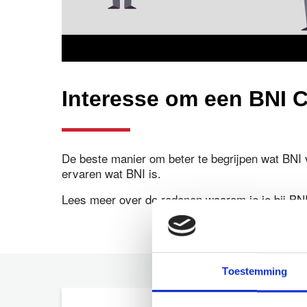
Interesse om een BNI 
De beste manier om beter te begrijpen wat BNI
ervaren wat BNI is.
Lees meer over de redenen waarom je je bij BNI
Toestemming