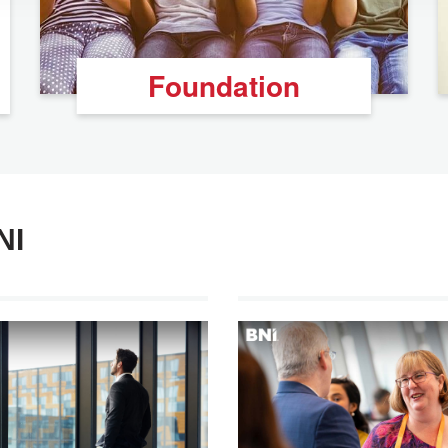
Foundation
NI