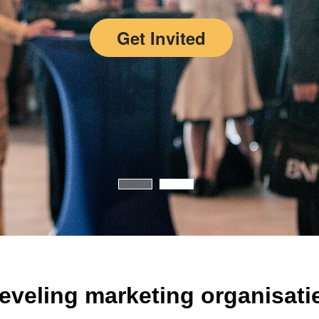
Get Invited
eveling marketing organisatie