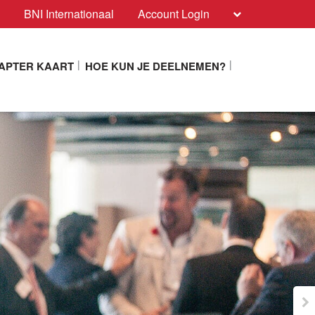
BNI Internationaal
Account Login
APTER KAART
HOE KUN JE DEELNEMEN?